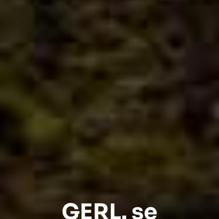
GERL. se