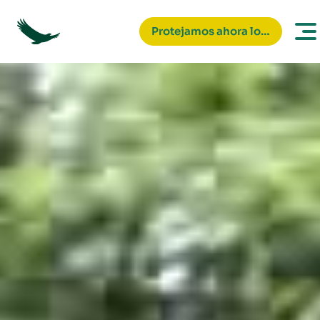
Protejamos ahora los bosques