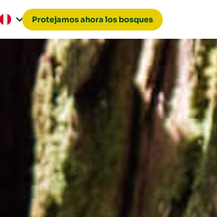
Protejamos ahora los bosques
