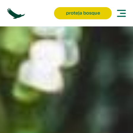
proteja bosque