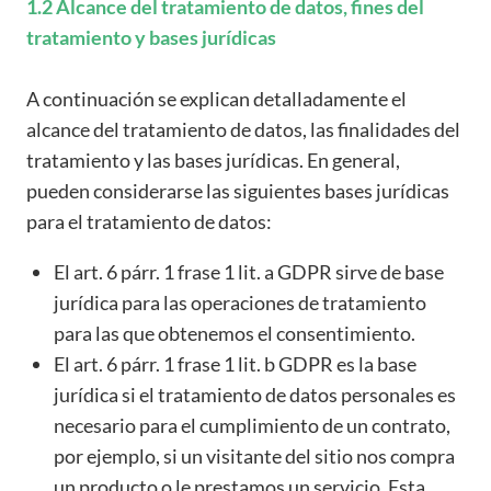
1.2 Alcance del tratamiento de datos, fines del
tratamiento y bases jurídicas
A continuación se explican detalladamente el
alcance del tratamiento de datos, las finalidades del
tratamiento y las bases jurídicas. En general,
pueden considerarse las siguientes bases jurídicas
para el tratamiento de datos:
El art. 6 párr. 1 frase 1 lit. a GDPR sirve de base
jurídica para las operaciones de tratamiento
para las que obtenemos el consentimiento.
El art. 6 párr. 1 frase 1 lit. b GDPR es la base
jurídica si el tratamiento de datos personales es
necesario para el cumplimiento de un contrato,
por ejemplo, si un visitante del sitio nos compra
un producto o le prestamos un servicio. Esta