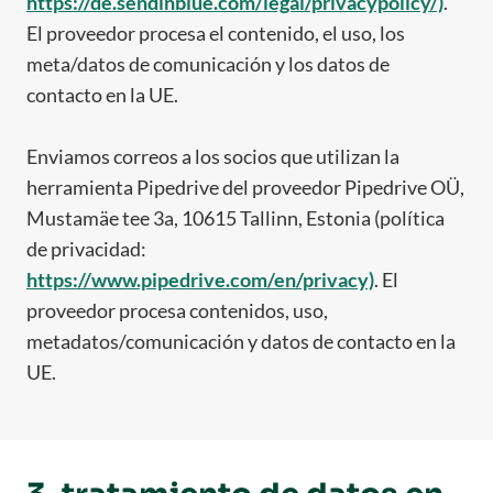
https://de.sendinblue.com/legal/privacypolicy/)
.
El proveedor procesa el contenido, el uso, los
meta/datos de comunicación y los datos de
contacto en la UE.
Enviamos correos a los socios que utilizan la
herramienta Pipedrive del proveedor Pipedrive OÜ,
Mustamäe tee 3a, 10615 Tallinn, Estonia (política
de privacidad:
https://www.pipedrive.com/en/privacy)
. El
proveedor procesa contenidos, uso,
metadatos/comunicación y datos de contacto en la
UE.