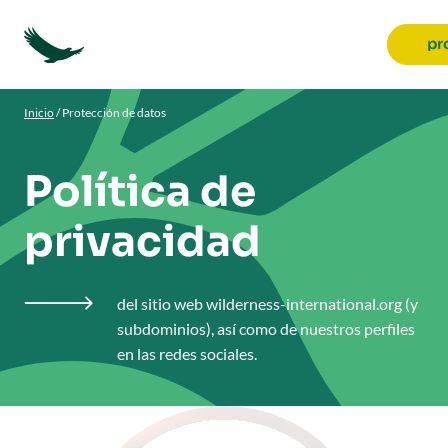
pr
Inicio
/
Protección de datos
Política de
privacidad
del sitio web wilderness-international.org (y

subdominios), así como de nuestros perfiles
en las redes sociales.