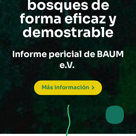
bosques de
forma eficaz y
demostrable
Informe pericial de BAUM
e.V.
Más información