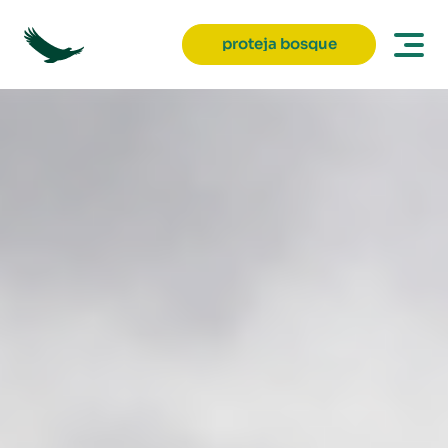
proteja bosque