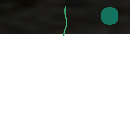
¿Protección de la selva en
Alemania?
Hace tiempo, había bosques primarios por toda
Alemania. El hecho de que ya no existan demuestra
que no se puede dar por sentado que la naturaleza
intacta existe.
Por eso queremos preservar los últimos espacios