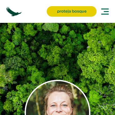
proteja bosque