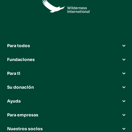
Para todos
Fundaciones
Para ti
Su donación
Ayuda
Para empresas
Nuestros socios