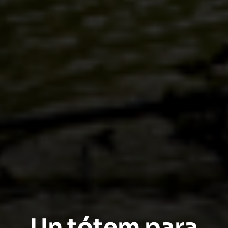
Un tótem para