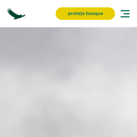
proteja bosque