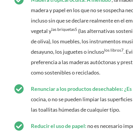
madera y papel en los que no se sospecha ne
incluso sin que se declare realmente en el em
las briquetas5
vegetal y
(las alternativas sosten
de oliva), los muebles, los instrumentos musi
los libros7
desayuno, los juguetes o incluso
. Ev
preferencia a las maderas autóctonas y prest
como sostenibles o reciclados.
Renunciar a los productos desechables: ¿Es
cocina, o no se pueden limpiar las superfici
las toallitas húmedas de cualquier tipo.
Reducir el uso de papel:
no es necesario impr