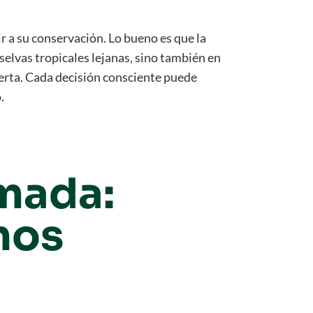
 a su conservación. Lo bueno es que la
selvas tropicales lejanas, sino también en
uerta. Cada decisión consciente puede
o.
imada:
mos