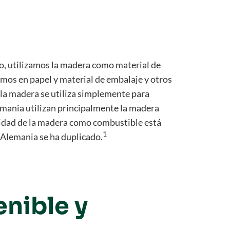
o, utilizamos la madera como material de
amos en papel y material de embalaje y otros
 la madera se utiliza simplemente para
lemania utilizan principalmente la madera
aridad de la madera como combustible está
1
Alemania se ha duplicado.
enible y