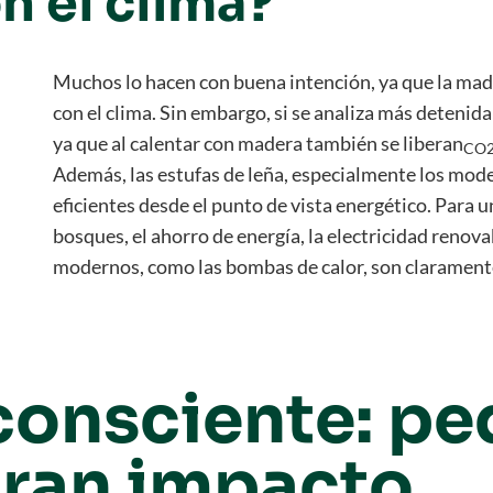
n el clima?
Muchos lo hacen con buena intención, ya que la mad
con el clima. Sin embargo, si se analiza más deteni
ya que al calentar con madera también se liberan
CO
Además, las estufas de leña, especialmente los mod
eficientes desde el punto de vista energético. Para u
bosques, el ahorro de energía, la electricidad renova
modernos, como las bombas de calor, son claramente
onsciente: p
gran impacto