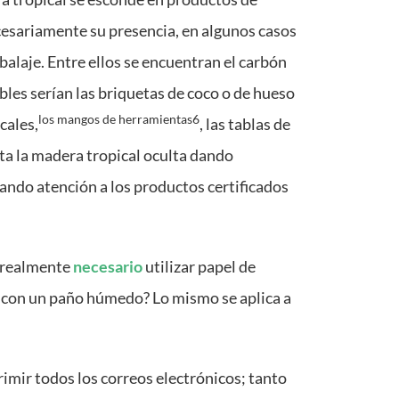
cesariamente su presencia, en algunos casos
balaje. Entre ellos se encuentran el carbón
ibles serían las briquetas de coco o de hueso
los mangos de herramientas6
cales,
, las tablas de
ita la madera tropical oculta dando
ando atención a los productos certificados
realmente
necesario
utilizar papel de
es con un paño húmedo? Lo mismo se aplica a
imir todos los correos electrónicos; tanto