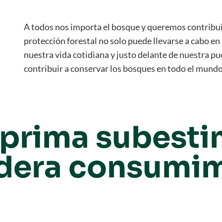
A todos nos importa el bosque y queremos contribuir
protección forestal no solo puede llevarse a cabo en 
nuestra vida cotidiana y justo delante de nuestra p
contribuir a conservar los bosques en todo el mund
 prima subest
dera consumi