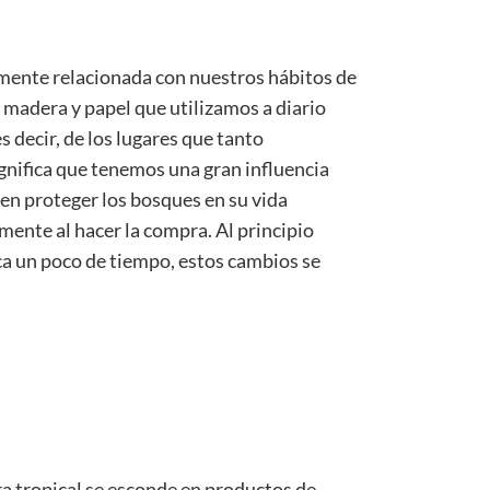
amente relacionada con nuestros hábitos de
madera y papel que utilizamos a diario
 es decir, de los lugares que tanto
gnifica que tenemos una gran influencia
en proteger los bosques en su vida
ente al hacer la compra. Al principio
ica un poco de tiempo, estos cambios se
ra tropical se esconde en productos de