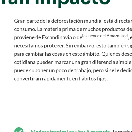
Gran parte de la deforestación mundial está direct
consumo. La materia prima de muchos productos de 
la cuenca del Amazonas4
proviene de Escandinavia o de
,
necesitamos proteger. Sin embargo, esto también si
para cambiar las cosas en este ámbito. Quienes dese
cotidiana pueden marcar una gran diferencia simplem
puede suponer un poco de trabajo, pero si se le ded
convertirán rápidamente en hábitos fijos.
Madera tropical oculta: A menudo
, la made