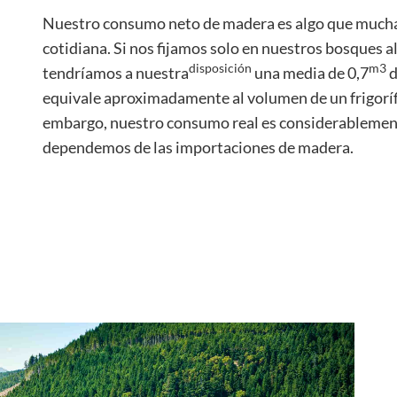
Nuestro consumo neto de madera es algo que muchas
cotidiana. Si nos fijamos solo en nuestros bosques 
disposición
m3
tendríamos a nuestra
una media de 0,7
d
equivale aproximadamente al volumen de un frigorífi
embargo, nuestro consumo real es considerablement
dependemos de las importaciones de madera.