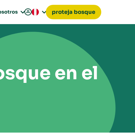

osotros
proteja bosque


osque en el