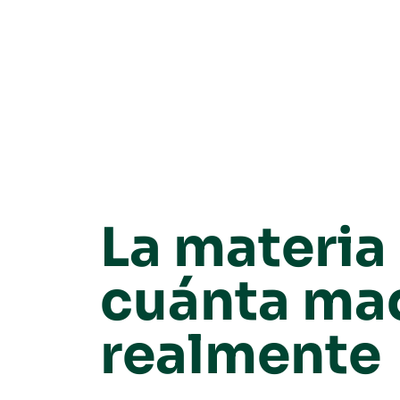
La materia
cuánta ma
realmente