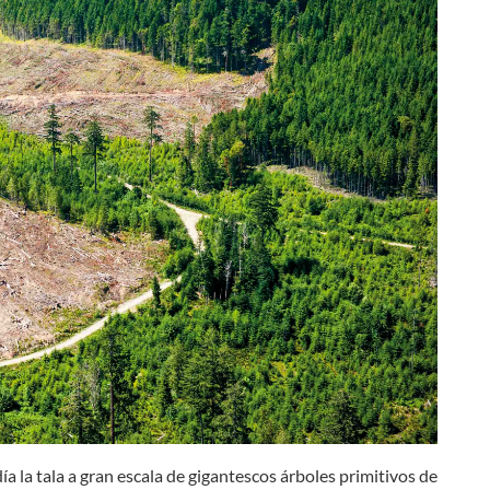
a la tala a gran escala de gigantescos árboles primitivos de