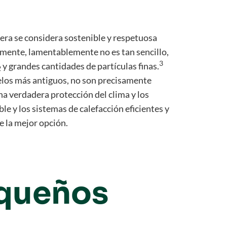
era se considera sostenible y respetuosa
damente, lamentablemente no es tan sencillo,
3
y grandes cantidades de partículas finas.
2
elos más antiguos, no son precisamente
na verdadera protección del clima y los
ble y los sistemas de calefacción eficientes y
 la mejor opción.
equeños