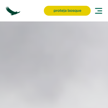
proteja bosque