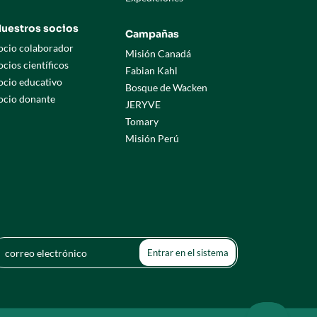
uestros socios
Campañas
ocio colaborador
Misión Canadá
ocios científicos
Fabian Kahl
ocio educativo
Bosque de Wacken
ocio donante
JERYVE
Tomary
Misión Perú