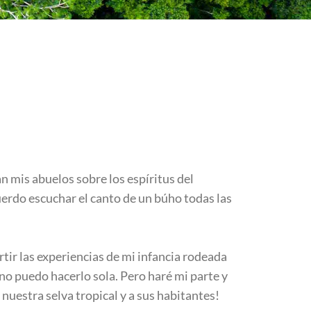
an mis abuelos sobre los espíritus del
uerdo escuchar el canto de un búho todas las
ir las experiencias de mi infancia rodeada
 no puedo hacerlo sola. Pero haré mi parte y
uestra selva tropical y a sus habitantes!