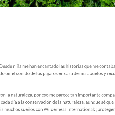
al. Desde niña me han encantado las historias que me contab
o oír el sonido de los pájaros en casa de mis abuelos y rec
on la naturaleza, por eso me parece tan importante compart
 cada día a la conservación de la naturaleza, aunque sé que
is muchos sueños con Wilderness International: ¡proteger n