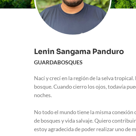
Lenin Sangama Panduro
GUARDABOSQUES
Nací y crecí en la región de la selva tropic
bosque. Cuando cierro los ojos, todavía pued
noches.
No todo el mundo tiene la misma conexión c
de bosques y vida salvaje. Quiero contribuir
estoy agradecida de poder realizar uno de m